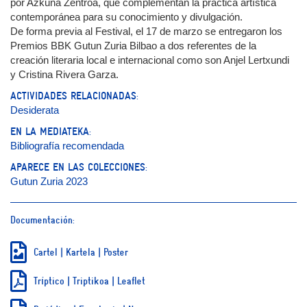
por Azkuna Zentroa, que complementan la práctica artística
contemporánea para su conocimiento y divulgación.
De forma previa al Festival, el 17 de marzo se entregaron los
Premios BBK Gutun Zuria Bilbao a dos referentes de la
creación literaria local e internacional como son Anjel Lertxundi
y Cristina Rivera Garza.
ACTIVIDADES RELACIONADAS:
Desiderata
EN LA MEDIATEKA:
Bibliografía recomendada
APARECE EN LAS COLECCIONES:
Gutun Zuria 2023
Documentación:
Cartel | Kartela | Poster
Tríptico | Triptikoa | Leaflet