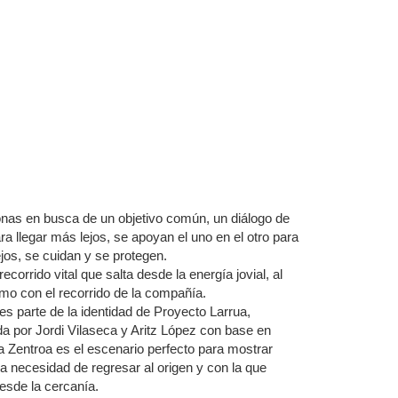
onas en busca de un objetivo común, un diálogo de
a llegar más lejos, se apoyan el uno en el otro para
jos, se cuidan y se protegen.
corrido vital que salta desde la energía jovial, al
mo con el recorrido de la compañía.
s parte de la identidad de Proyecto Larrua,
 por Jordi Vilaseca y Aritz López con base en
una Zentroa es el escenario perfecto para mostrar
la necesidad de regresar al origen y con la que
esde la cercanía.