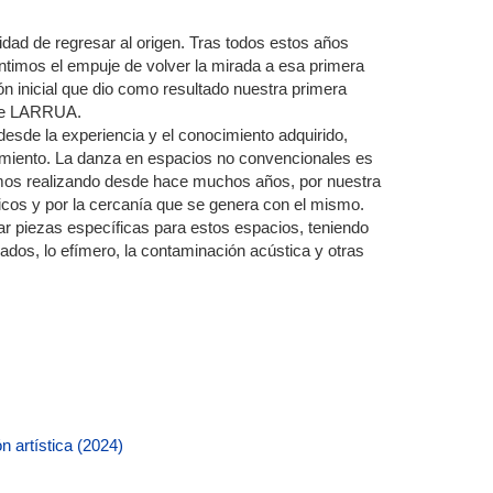
ad de regresar al origen. Tras todos estos años
timos el empuje de volver la mirada a esa primera
ón inicial que dio como resultado nuestra primera
 de LARRUA.
esde la experiencia y el conocimiento adquirido,
vimiento. La danza en espacios no convencionales es
vamos realizando desde hace muchos años, por nuestra
licos y por la cercanía que se genera con el mismo.
 piezas específicas para estos espacios, teniendo
ados, lo efímero, la contaminación acústica y otras
n artística (2024)