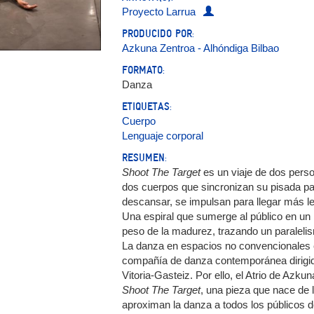
Proyecto Larrua
PRODUCIDO POR:
Azkuna Zentroa - Alhóndiga Bilbao
FORMATO:
Danza
ETIQUETAS:
Cuerpo
Lenguaje corporal
RESUMEN:
Shoot The Target
es un viaje de dos pers
dos cuerpos que sincronizan su pisada par
descansar, se impulsan para llegar más le
Una espiral que sumerge al público en un re
peso de la madurez, trazando un paralelis
La danza en espacios no convencionales e
compañía de danza contemporánea dirigida
Vitoria-Gasteiz. Por ello, el Atrio de Azk
Shoot The Target
, una pieza que nace de 
aproximan la danza a todos los públicos d