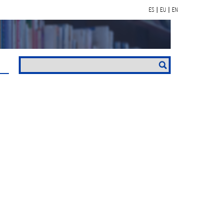
ES
EU
EN