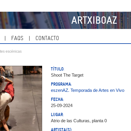
ARTXIBOAZ
FAQS
CONTACTO
tes escénicas
TÍTULO:
Shoot The Target
PROGRAMA:
eszenAZ. Temporada de Artes en Vivo
FECHA:
25-09-2024
LUGAR:
Atrio de las Culturas, planta 0
ARTISTA(S):