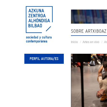
Skip
navigation
SOBRE ARTXIBOAZ
Inicio
Artes en vivo
Ar
PERFIL AUTORA/ES