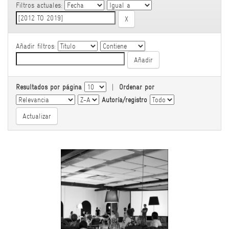
Filtros actuales:
Añadir filtros:
Resultados por página
|
Ordenar por
Autoría/registro