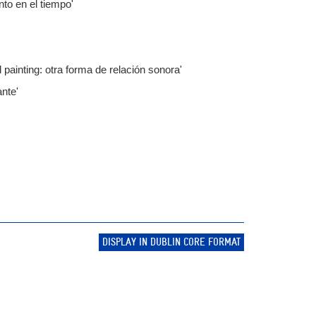
to en el tiempo'
 painting: otra forma de relación sonora'
ante'
DISPLAY IN DUBLIN CORE FORMAT