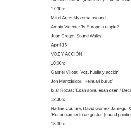
17:30h:
Mikel Arce: Myxomatosound
Amaia Vicente: 'Is Europe a utopia?'
Juan Crego: 'Sound Walks'
April 13
VOZ Y ACCIÓN
10:00h:
Gabriel Villota: 'Voz, huella y acción'
Jon Mantzisidor: 'Keinuari buruz'
Ixiar Rozas: 'Esan soinu esan ozen / Decir
12:30h:
Nadine Couture, David Gomez Jauregui & 
'Reconocimiento de gestos (sound paintin
13:30h: