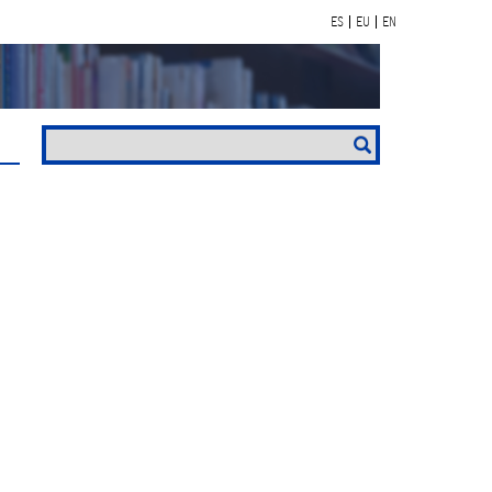
ES
EU
EN