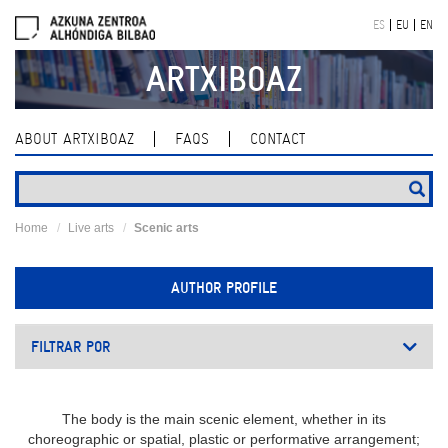
Skip
ES
EU
EN
navigation
ARTXIBOAZ
ABOUT ARTXIBOAZ
FAQS
CONTACT
Home
Live arts
Scenic arts
AUTHOR PROFILE
FILTRAR POR
The body is the main scenic element, whether in its
choreographic or spatial, plastic or performative arrangement;