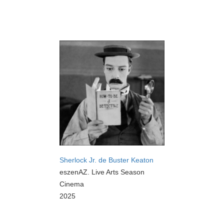
Sherlock Jr. de Buster Keaton
eszenAZ. Live Arts Season
Cinema
2025