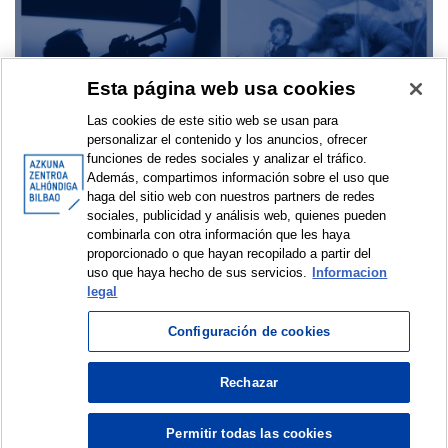
Música y sonido
Esta página web usa cookies
Las cookies de este sitio web se usan para
personalizar el contenido y los anuncios, ofrecer
funciones de redes sociales y analizar el tráfico.
Además, compartimos información sobre el uso que
haga del sitio web con nuestros partners de redes
sociales, publicidad y análisis web, quienes pueden
combinarla con otra información que les haya
Nuevas formas artísticas
proporcionado o que hayan recopilado a partir del
uso que haya hecho de sus servicios.
Informacion
legal
Configuración de cookies
Rechazar
© Azkuna Zentroa - Alhóndiga Bilbao
Permitir todas las cookies