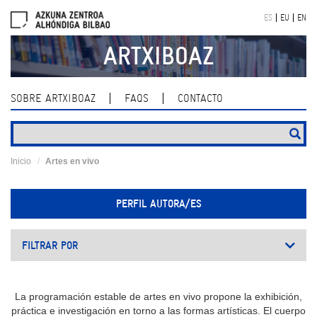
Skip
ES
EU
EN
navigation
ARTXIBOAZ
SOBRE ARTXIBOAZ
FAQS
CONTACTO
Inicio
Artes en vivo
PERFIL AUTORA/ES
FILTRAR POR
La programación estable de artes en vivo propone la exhibición,
práctica e investigación en torno a las formas artísticas. El cuerpo