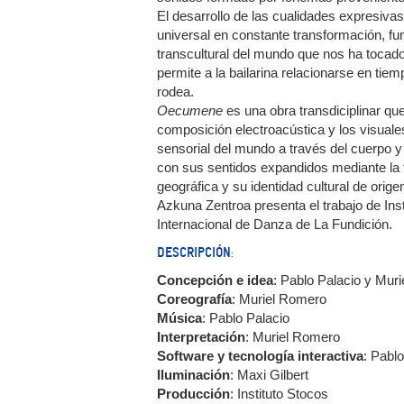
El desarrollo de las cualidades expresivas
universal en constante transformación, fu
transcultural del mundo que nos ha tocado 
permite a la bailarina relacionarse en tie
rodea.
Oecumene
es una obra transdiciplinar que
composición electroacústica y los visuale
sensorial del mundo a través del cuerpo y 
con sus sentidos expandidos mediante la t
geográfica y su identidad cultural de orige
Azkuna Zentroa presenta el trabajo de Inst
Internacional de Danza de La Fundición.
DESCRIPCIÓN:
Concepción e idea
: Pablo Palacio y Mur
Coreografía
: Muriel Romero
Música
: Pablo Palacio
Interpretación
: Muriel Romero
Software y tecnología interactiva
: Pablo
Iluminación
: Maxi Gilbert
Producción
: Instituto Stocos