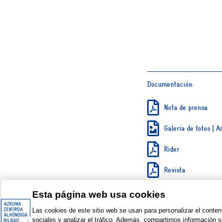
Documentación:
Nota de prensa
Galería de fotos | 
Rider
Revista
Teaser
Esta página web usa cookies
Las cookies de este sitio web se usan para personalizar el conten
sociales y analizar el tráfico. Además, compartimos información s