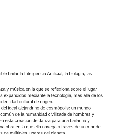
bailar la Inteligencia Artificial, la biología, las
.
a y música en la que se reflexiona sobre el lugar
os expandidos mediante la tecnología, más allá de los
dentidad cultural de origen.
 del ideal alejandrino de cosmópolis: un mundo
 común de la humanidad civilizada de hombres y
en esta creación de danza para una bailarina y
na obra en la que ella navega a través de un mar de
 de múltiples lugares del planeta.