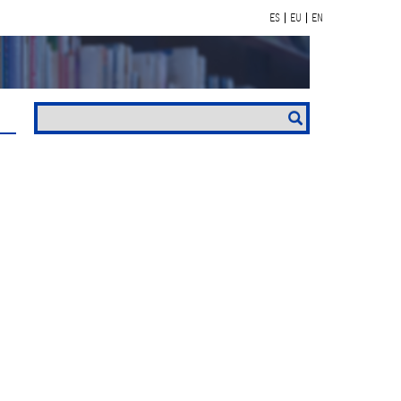
ES
EU
EN