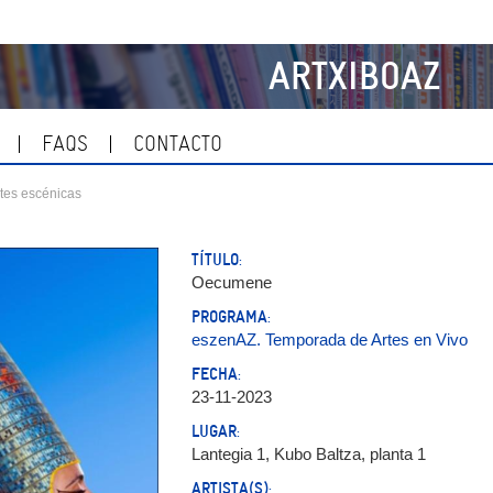
ARTXIBOAZ
FAQS
CONTACTO
tes escénicas
TÍTULO:
Oecumene
PROGRAMA:
eszenAZ. Temporada de Artes en Vivo
FECHA:
23-11-2023
LUGAR:
Lantegia 1, Kubo Baltza, planta 1
ARTISTA(S):