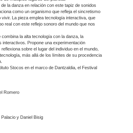
 de la danza en relación con este tapiz de sonidos
nciona como un organismo que refleja el sincretismo
vivir. La pieza emplea tecnología interactiva, que
mpo real con este reflejo sonoro del mundo que nos
 combina la alta tecnología con la danza, la
s interactivos. Propone una experimentación
reflexiona sobre el lugar del individuo en el mundo,
ecnología, más allá de los límites de su procedencia
n.
ituto Stocos en el marco de Dantzaldia, el Festival
iel Romero
 Palacio y Daniel Bisig