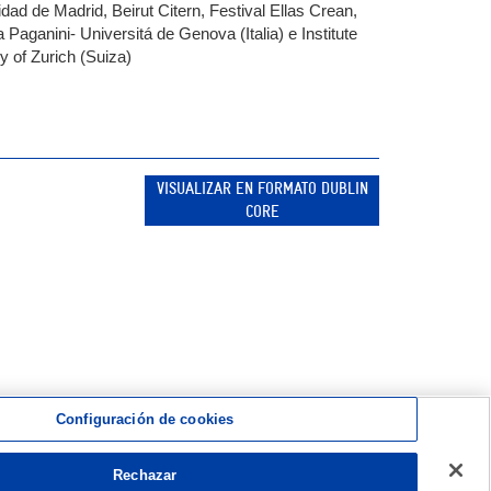
d de Madrid, Beirut Citern, Festival Ellas Crean,
Paganini- Universitá de Genova (Italia) e Institute
 of Zurich (Suiza)
VISUALIZAR EN FORMATO DUBLIN
CORE
Configuración de cookies
Rechazar