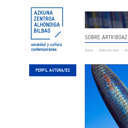
Skip
navigation
SOBRE ARTXIBOAZ
Inicio
Artes en vivo
Ar
PERFIL AUTORA/ES