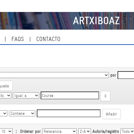
ARTXIBOAZ
FAQS
CONTACTO
por
queda
|
Ordenar por
Autoría/registro