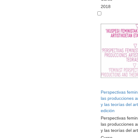
2018
Perspectivas femin
las producciones ar
y las teorías del ar
edición
Perspectivas femin
las producciones ar
y las teorías del ar
Curso