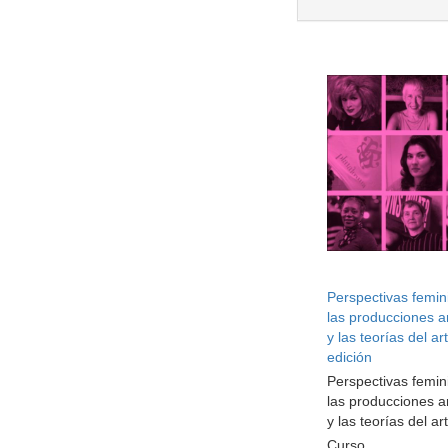
Perspectivas femin
las producciones ar
y las teorías del ar
edición
Perspectivas femin
las producciones ar
y las teorías del ar
Curso