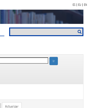
ES
EU
EN