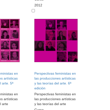
2012
eministas en
Perspectivas feministas en
s artísticas
las producciones artísticas
l arte. 5ª
y las teorías del arte. 6ª
edición
eministas en
Perspectivas feministas en
s artísticas
las producciones artísticas
l arte
y las teorías del arte
Curso