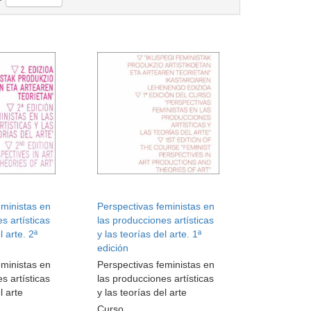
eministas en
Perspectivas feministas en
s artísticas
las producciones artísticas
l arte. 2ª
y las teorías del arte. 1ª
edición
eministas en
Perspectivas feministas en
s artísticas
las producciones artísticas
l arte
y las teorías del arte
Curso