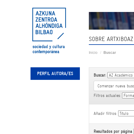
Skip
navigation
SOBRE ARTXIBOAZ
Inicio
Buscar
PERFIL AUTORA/ES
Buscar:
Comenzar nueva bus
Filtros actuales:
Añadir filtros:
Resultados por página