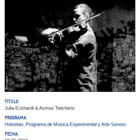
TÍTULO:
Julia Eckhardt & Asmus Tietchens
PROGRAMA:
Hotsetan. Programa de Música Experimental y Arte Sonoro
FECHA: