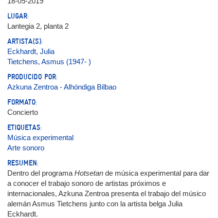
18-05-2019
LUGAR:
Lantegia 2, planta 2
ARTISTA(S):
Eckhardt, Julia
Tietchens, Asmus (1947- )
PRODUCIDO POR:
Azkuna Zentroa - Alhóndiga Bilbao
FORMATO:
Concierto
ETIQUETAS:
Música experimental
Arte sonoro
RESUMEN:
Dentro del programa
Hotsetan
de música experimental para dar
a conocer el trabajo sonoro de artistas próximos e
internacionales, Azkuna Zentroa presenta el trabajo del músico
alemán Asmus Tietchens junto con la artista belga Julia
Eckhardt.