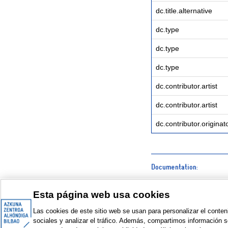
dc.title.alternative
dc.type
dc.type
dc.type
dc.contributor.artist
dc.contributor.artist
dc.contributor.originat
Documentation:
Magazine
Esta página web usa cookies
Las cookies de este sitio web se usan para personalizar el conten
sociales y analizar el tráfico. Además, compartimos información s