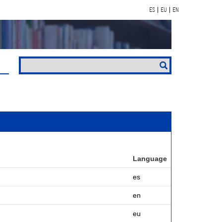
ES
EU
EN
Language
es
en
eu