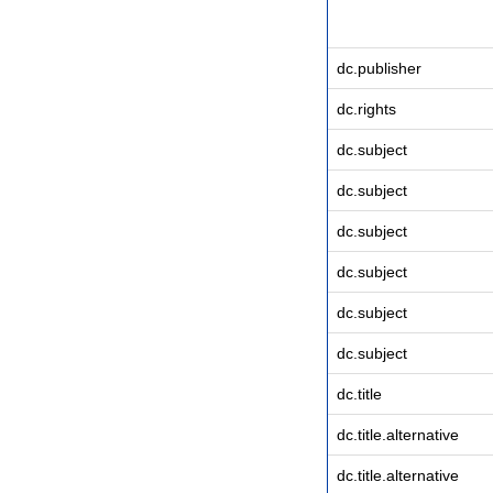
dc.publisher
dc.rights
dc.subject
dc.subject
dc.subject
dc.subject
dc.subject
dc.subject
dc.title
dc.title.alternative
dc.title.alternative