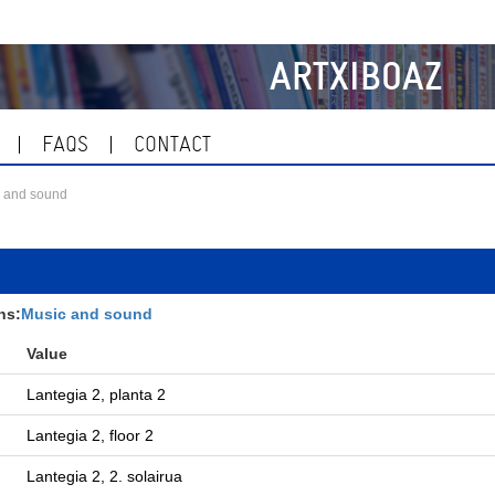
ARTXIBOAZ
FAQS
CONTACT
 and sound
ns:
Music and sound
Value
Lantegia 2, planta 2
Lantegia 2, floor 2
Lantegia 2, 2. solairua