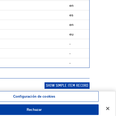
en
es
en
eu
-
-
-
SHOW SIMPLE ITEM RECORD
Configuración de cookies
Rechazar