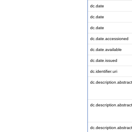
dc.date
dc.date
dc.date
dc.date.accessioned
dc.date.available
dc.date.issued
dc.identifier.uri
dc.description.abstrac
dc.description.abstrac
dc.description.abstrac