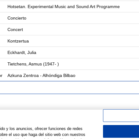
Hotsetan. Experimental Music and Sound Art Programme
Concierto
Concert
Kontzertua
Eckhardt, Julia
Tietchens, Asmus (1947- )
or
Azkuna Zentroa - Alhóndiga Bilbao
ido y los anuncios, ofrecer funciones de redes
obre el uso que haga del sitio web con nuestros