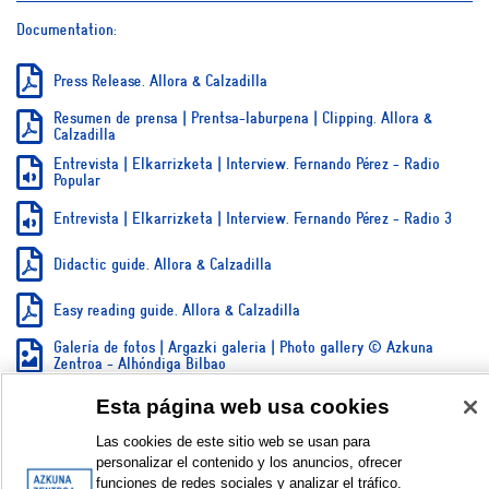
Documentation:
Press Release. Allora & Calzadilla
Resumen de prensa | Prentsa-laburpena | Clipping. Allora &
Calzadilla
Entrevista | Elkarrizketa | Interview. Fernando Pérez - Radio
Popular
Entrevista | Elkarrizketa | Interview. Fernando Pérez - Radio 3
Didactic guide. Allora & Calzadilla
Easy reading guide. Allora & Calzadilla
Galería de fotos | Argazki galeria | Photo gallery © Azkuna
Zentroa - Alhóndiga Bilbao
Inauguración | Inaugurazioa | Opening © Azkuna Zentroa -
Esta página web usa cookies
Alhóndiga Bilbao
Las cookies de este sitio web se usan para
SHOW SIMPLE ITEM RECORD
personalizar el contenido y los anuncios, ofrecer
funciones de redes sociales y analizar el tráfico.