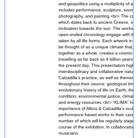
and geopolitics using a multiplicity of art
includes performance, sculpture, sound, 
photography, and painting.<br> The conc
which dates back to ancient Greece, sign
inclination towards the sun. The works in
open-ended chronology engage with the s
taken by all life forms. Each artwork in t
be thought of as a unique climate that, 
together as a whole, creates a cosmic e
travelling as far back as 4 billion years a
the present day. This presentation highli
interdisciplinary and collaborative nature 
Calzadilla’s practice, as well as themes t
throughout their oeuvre: geological time
evolutionary history of life on Earth; the 
condition, environmental justice, climate 
and energy resources.<br> “KLIMA” highl
importance of Allora & Calzadilla’s sculpt
performance based works to their career 
number of which will be regularly staged
course of the exhibition, in collaboration 
musicians.