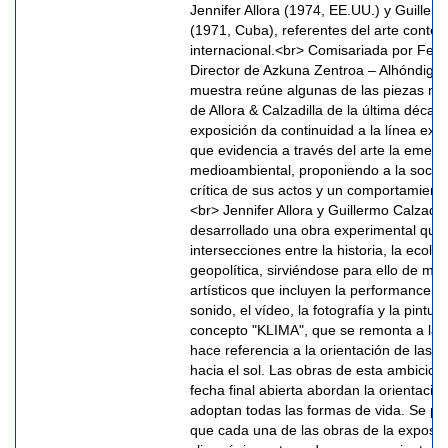
Jennifer Allora (1974, EE.UU.) y Guillerm
(1971, Cuba), referentes del arte cont
internacional.<br> Comisariada por Fer
Director de Azkuna Zentroa – Alhóndiga B
muestra reúne algunas de las piezas má
de Allora & Calzadilla de la última décad
exposición da continuidad a la línea expo
que evidencia a través del arte la emerg
medioambiental, proponiendo a la socied
crítica de sus actos y un comportamient
<br> Jennifer Allora y Guillermo Calzadil
desarrollado una obra experimental que
intersecciones entre la historia, la ecolog
geopolítica, sirviéndose para ello de múl
artísticos que incluyen la performance, la
sonido, el vídeo, la fotografía y la pintur
concepto "KLIMA", que se remonta a la 
hace referencia a la orientación de las 
hacia el sol. Las obras de esta ambicios
fecha final abierta abordan la orientació
adoptan todas las formas de vida. Se p
que cada una de las obras de la exposic