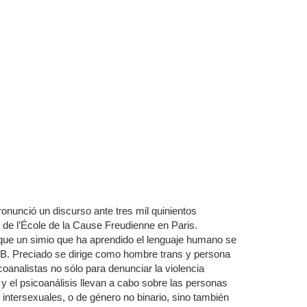
nunció un discurso ante tres mil quinientos
 de l’École de la Cause Freudienne en Paris.
que un simio que ha aprendido el lenguaje humano se
l B. Preciado se dirige como hombre trans y persona
oanalistas no sólo para denunciar la violencia
́a y el psicoanálisis llevan a cabo sobre las personas
tersexuales, o de género no binario, sino también