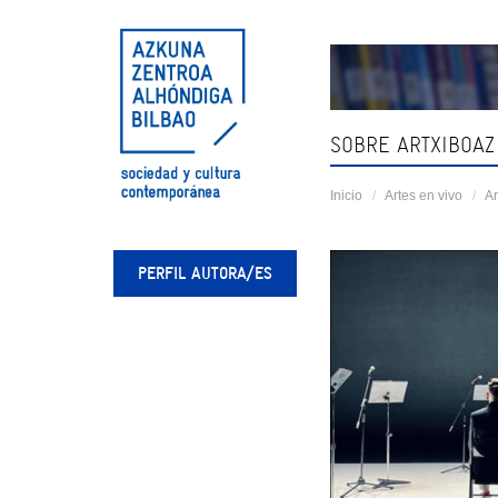
Skip
navigation
SOBRE ARTXIBOAZ
Inicio
Artes en vivo
Ar
PERFIL AUTORA/ES