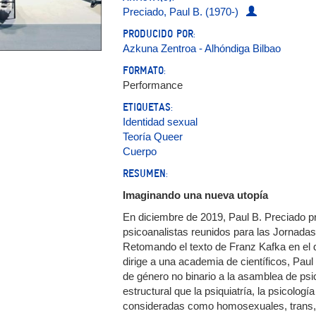
Preciado, Paul B. (1970-)
PRODUCIDO POR:
Azkuna Zentroa - Alhóndiga Bilbao
FORMATO:
Performance
ETIQUETAS:
Identidad sexual
Teoría Queer
Cuerpo
RESUMEN:
Imaginando una nueva utopía
En diciembre de 2019, Paul B. Preciado pro
psicoanalistas reunidos para las Jornadas
Retomando el texto de Franz Kafka en el 
dirige a una academia de científicos, Pau
de género no binario a la asamblea de psic
estructural que la psiquiatría, la psicologi
consideradas como homosexuales, trans, in