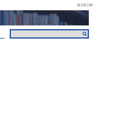
ES
EU
EN