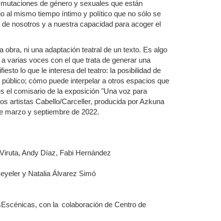
las mutaciones de género y sexuales que están
o al mismo tiempo íntimo y político que no sólo se
o de nosotros y a nuestra capacidad para acoger el
 obra, ni una adaptación teatral de un texto. Es algo
o a varias voces con el que trata de generar una
sto lo que le interesa del teatro: la posibilidad de
e público; cómo puede interpelar a otros espacios que
es el comisario de la exposición "Una voz para
los artistas Cabello/Carceller, producida por Azkuna
tre marzo y septiembre de 2022.
r Viruta, Andy Díaz, Fabi Hernández
Beyeler y Natalia Álvarez Simó
sEscénicas, con la colaboración de Centro de