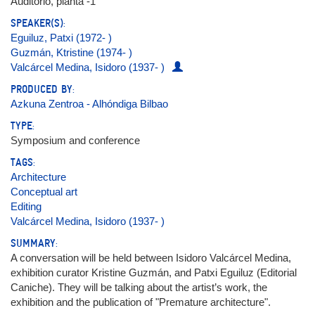
Auditorio, planta -1
SPEAKER(S):
Eguiluz, Patxi (1972- )
Guzmán, Ktristine (1974- )
Valcárcel Medina, Isidoro (1937- )
PRODUCED BY:
Azkuna Zentroa - Alhóndiga Bilbao
TYPE:
Symposium and conference
TAGS:
Architecture
Conceptual art
Editing
Valcárcel Medina, Isidoro (1937- )
SUMMARY:
A conversation will be held between Isidoro Valcárcel Medina,
exhibition curator Kristine Guzmán, and Patxi Eguiluz (Editorial
Caniche). They will be talking about the artist’s work, the
exhibition and the publication of "Premature architecture".