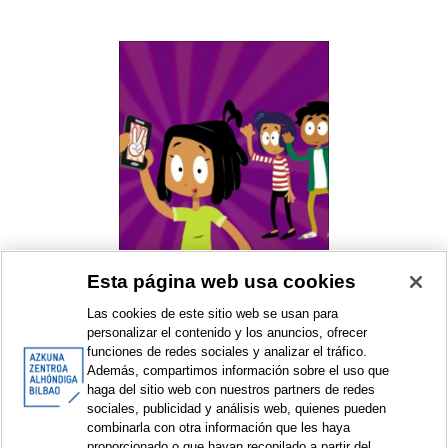
Esta página web usa cookies
Berdinet
smARTplaces
Las cookies de este sitio web se usan para
Workshop
personalizar el contenido y los anuncios, ofrecer
funciones de redes sociales y analizar el tráfico.
2018
Además, compartimos información sobre el uso que
haga del sitio web con nuestros partners de redes
sociales, publicidad y análisis web, quienes pueden
combinarla con otra información que les haya
proporcionado o que hayan recopilado a partir del