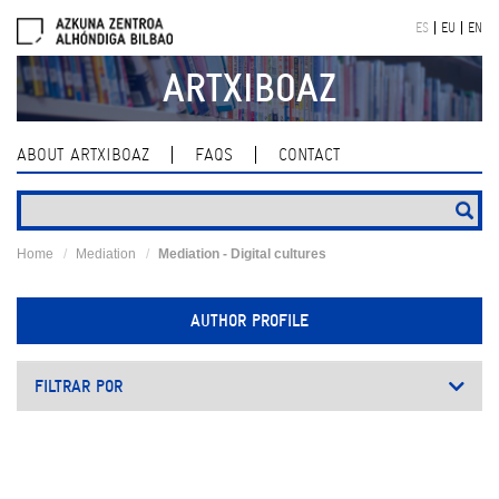
Skip
ES
EU
EN
navigation
ARTXIBOAZ
ABOUT ARTXIBOAZ
FAQS
CONTACT
Home
Mediation
Mediation - Digital cultures
AUTHOR PROFILE
FILTRAR POR