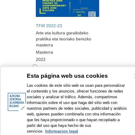
TFM 2022-23
Arte eta kultura garaikideko
praktika eta teoriako berezko
masterra
Masterra
2022
Esta página web usa cookies
Las cookies de este sitio web se usan para personalizar
<
Erakusten diren elementuak: 1 a 2 de 2
>
el contenido y los anuncios, ofrecer funciones de redes
sociales y analizar el tráfico. Además, compartimos
información sobre el uso que haga del sitio web con
nuestros partners de redes sociales, publicidad y análisis
web, quienes pueden combinarla con otra información
que les haya proporcionado o que hayan recopilado a
© Azkuna Zentroa - Alhóndiga Bilbao
partir del uso que haya hecho de sus
servicios.
Informacion legal