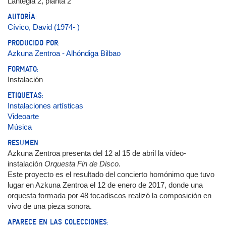
Lantegia 2, planta 2
AUTORÍA:
Cívico, David (1974- )
PRODUCIDO POR:
Azkuna Zentroa - Alhóndiga Bilbao
FORMATO:
Instalación
ETIQUETAS:
Instalaciones artísticas
Videoarte
Música
RESUMEN:
Azkuna Zentroa presenta del 12 al 15 de abril la vídeo-
instalación
Orquesta Fin de Disco
.
Este proyecto es el resultado del concierto homónimo que tuvo
lugar en Azkuna Zentroa el 12 de enero de 2017, donde una
orquesta formada por 48 tocadiscos realizó la composición en
vivo de una pieza sonora.
APARECE EN LAS COLECCIONES: