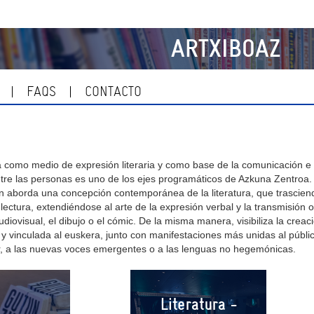
ARTXIBOAZ
FAQS
CONTACTO
 como medio de expresión literaria y como base de la comunicación e
ntre las personas es uno de los ejes programáticos de Azkuna Zentroa.
 aborda una concepción contemporánea de la literatura, que trascien
y lectura, extendiéndose al arte de la expresión verbal y la transmisión o
audiovisual, el dibujo o el cómic. De la misma manera, visibiliza la creac
 y vinculada al euskera, junto con manifestaciones más unidas al públi
ar, a las nuevas voces emergentes o a las lenguas no hegemónicas.
Literatura -