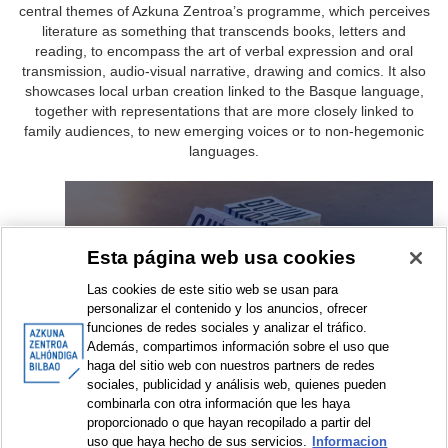
central themes of Azkuna Zentroa’s programme, which perceives
literature as something that transcends books, letters and
reading, to encompass the art of verbal expression and oral
transmission, audio-visual narrative, drawing and comics. It also
showcases local urban creation linked to the Basque language,
together with representations that are more closely linked to
family audiences, to new emerging voices or to non-hegemonic
languages.
Gutun Zuria
Esta página web usa cookies
Las cookies de este sitio web se usan para
personalizar el contenido y los anuncios, ofrecer
funciones de redes sociales y analizar el tráfico.
Además, compartimos información sobre el uso que
haga del sitio web con nuestros partners de redes
sociales, publicidad y análisis web, quienes pueden
Literatura - Encuentros y
combinarla con otra información que les haya
proporcionado o que hayan recopilado a partir del
conversaciones
uso que haya hecho de sus servicios.
Informacion