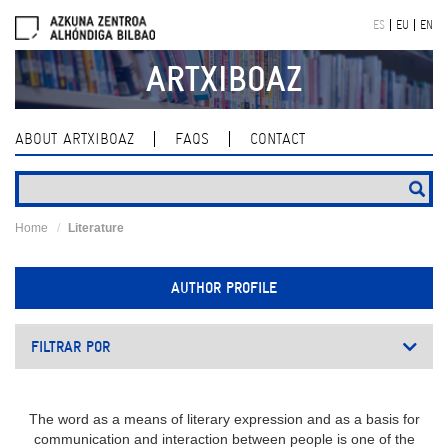
Skip
ES
EU
EN
navigation
ARTXIBOAZ
ABOUT ARTXIBOAZ
FAQS
CONTACT
Home
Literature
AUTHOR PROFILE
FILTRAR POR
The word as a means of literary expression and as a basis for
communication and interaction between people is one of the