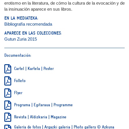
erotismo en la literatura, de cómo la cultura de la evocación y de
la insinuación aparece en sus libros.
EN LA MEDIATEKA:
Bibliografía recomendada
APARECE EN LAS COLECCIONES:
Gutun Zuria 2015
Documentación:
Cartel | Kartela | Poster
Folleto
Flyer
Programa | Egitaraua | Programme
Revista | Aldizkaria | Magazine
Galería de fotos | Argazki galeria | Photo gallery © Azkuna