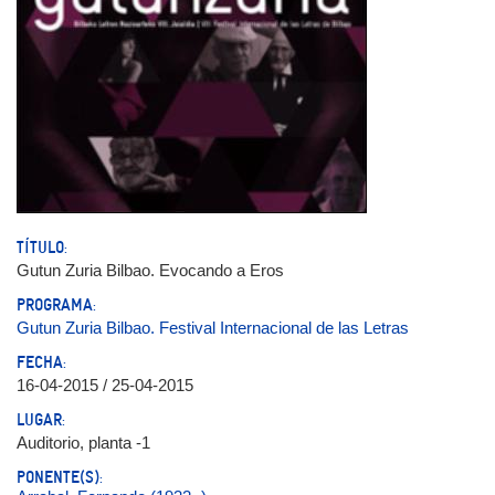
TÍTULO:
Gutun Zuria Bilbao. Evocando a Eros
PROGRAMA:
Gutun Zuria Bilbao. Festival Internacional de las Letras
FECHA:
16-04-2015 / 25-04-2015
LUGAR:
Auditorio, planta -1
PONENTE(S):