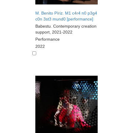
M. Benito Píriz. M1 c4r4 n0 p3g4
c0n 3st3 mund0 [performance]
Babestu. Contemporary creation
support, 2021-2022
Performance
2022