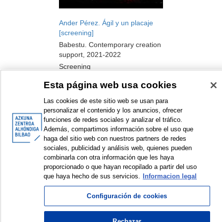
Ander Pérez. Ágil y un placaje
[screening]
Babestu. Contemporary creation
support, 2021-2022
Screening
2022
Esta página web usa cookies
Las cookies de este sitio web se usan para
personalizar el contenido y los anuncios, ofrecer
funciones de redes sociales y analizar el tráfico.
<
Items sorted by: 1 to 5 of 5
>
Además, compartimos información sobre el uso que
haga del sitio web con nuestros partners de redes
sociales, publicidad y análisis web, quienes pueden
combinarla con otra información que les haya
proporcionado o que hayan recopilado a partir del uso
que haya hecho de sus servicios.
Informacion legal
© Azkuna Zentroa - Alhóndiga Bilbao
Configuración de cookies
Rechazar