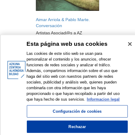
Aimar Arriola & Pablo Marte.
Conversación
Artistas Asociad@s a AZ
Simposio, jornada y conferencia
Esta página web usa cookies
2021
Las cookies de este sitio web se usan para
personalizar el contenido y los anuncios, ofrecer
funciones de redes sociales y analizar el tráfico.
Además, compartimos información sobre el uso que
haga del sitio web con nuestros partners de redes
sociales, publicidad y análisis web, quienes pueden
<
Elementos mostrados: 1 a 2 de 2
>
combinarla con otra información que les haya
proporcionado o que hayan recopilado a partir del uso
que haya hecho de sus servicios.
Informacion legal
Configuración de cookies
© Azkuna Zentroa - Alhóndiga Bilbao
Rechazar