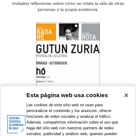
invitados reflexionan sobre cómo se relata la vida de otras
personas o la propia existencia.
Esta página web usa cookies
Gutun Zuria Bilbao. Biografía -
autobiografía
Las cookies de este sitio web se usan para
Gutun Zuria Bilbao. Festival
personalizar el contenido y los anuncios, ofrecer
Internacional de las Letras
funciones de redes sociales y analizar el tráfico.
Festival
Además, compartimos información sobre el uso que
haga del sitio web con nuestros partners de redes
2009
sociales, publicidad y análisis web, quienes pueden