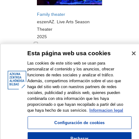
Family theater
eszenAZ. Live Arts Season
Theater
2025
Esta página web usa cookies
Las cookies de este sitio web se usan para
personalizar el contenido y los anuncios, ofrecer
funciones de redes sociales y analizar el tráfico.
<
Items sorted by: 1 to 5 of 5
>
Además, compartimos información sobre el uso que
haga del sitio web con nuestros partners de redes
sociales, publicidad y análisis web, quienes pueden
combinarla con otra información que les haya
proporcionado o que hayan recopilado a partir del uso
que haya hecho de sus servicios.
Informacion legal
© Azkuna Zentroa - Alhóndiga Bilbao
Configuración de cookies
Rechazar