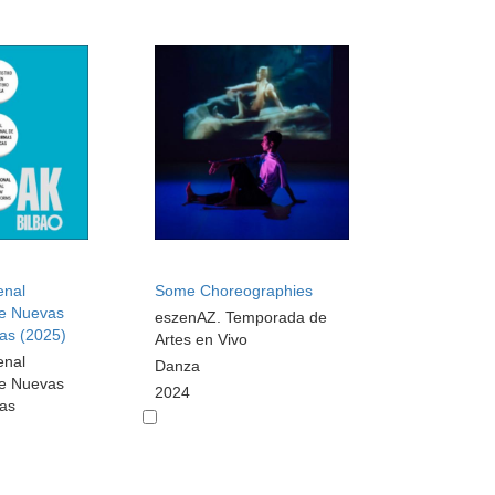
enal
Some Choreographies
de Nuevas
eszenAZ. Temporada de
cas (2025)
Artes en Vivo
enal
Danza
de Nuevas
2024
cas