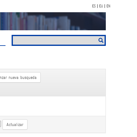
ES
EU
EN
nzar nueva busqueda