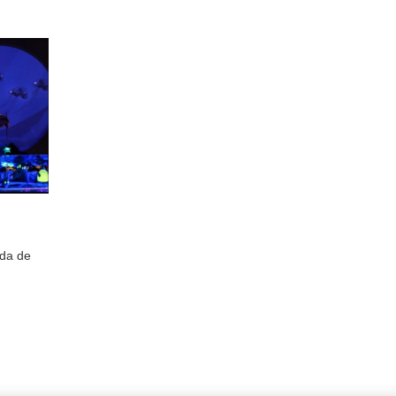
da de