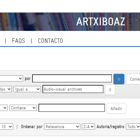
ARTXIBOAZ
FAQS
CONTACTO
por
Come
|
Ordenar por
Autoría/registro