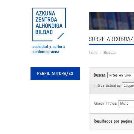
Skip
navigation
SOBRE ARTXIBOAZ
Inicio
Buscar
PERFIL AUTORA/ES
Buscar:
Filtros actuales:
Añadir filtros:
Resultados por página