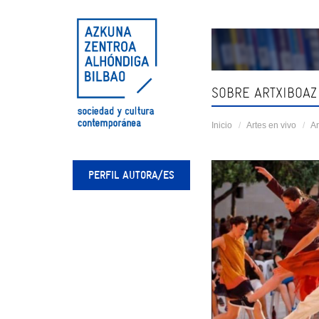
Skip
navigation
SOBRE ARTXIBOAZ
Inicio
Artes en vivo
Ar
PERFIL AUTORA/ES