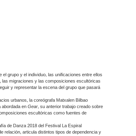
 el grupo y el individuo, las unificaciones entre ellos
, las migraciones y las composiciones escultóricas
seguir y representar la escena del grupo que pasará
acios urbanos, la coreógrafa Matxalen Bilbao
ya abordada en
Gear
, su anterior trabajo creado sobre
omposiciones escultóricas como fuentes de
ía de Danza 2018 del Festival La Espiral
elación, articula distintos tipos de dependencia y