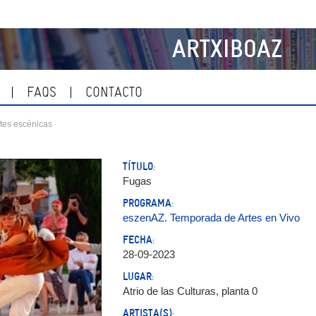
ARTXIBOAZ
FAQS
CONTACTO
tes escénicas
TÍTULO:
Fugas
PROGRAMA:
eszenAZ. Temporada de Artes en Vivo
FECHA:
28-09-2023
LUGAR:
Atrio de las Culturas, planta 0
ARTISTA(S):