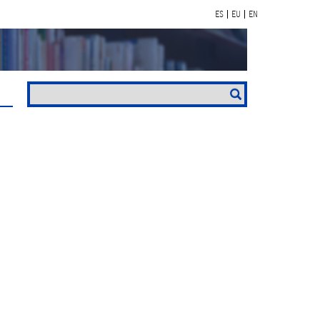
ES
EU
EN