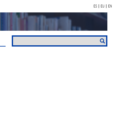
ES
EU
EN