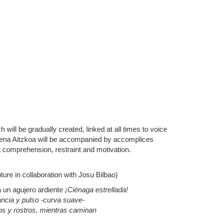
 will be gradually created, linked at all times to voice
 Elena Aitzkoa will be accompanied by accomplices
t comprehension, restraint and motivation.
ture in collaboration with Josu Bilbao)
a un agujero ardiente
¡Ciénaga estrellada!
ancia y pulso -curva suave-
s y rostros, mientras caminan