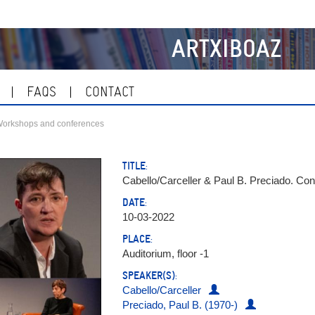
ARTXIBOAZ
FAQS
CONTACT
orkshops and conferences
TITLE:
Cabello/Carceller & Paul B. Preciado. Con
DATE:
10-03-2022
PLACE:
Auditorium, floor -1
SPEAKER(S):
Cabello/Carceller
Preciado, Paul B. (1970-)