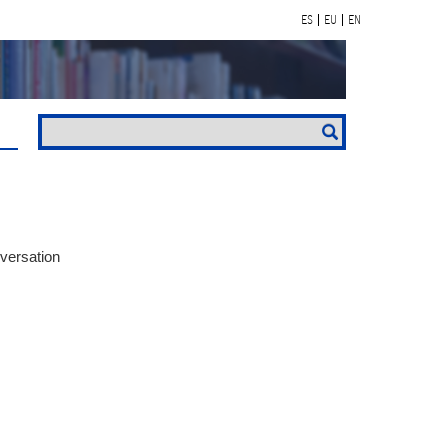
ES
EU
EN
versation