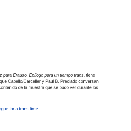
 para Erauso. Epílogo para un tiempo trans
, tiene
l que Cabello/Carceller y Paul B. Preciado conversan
l contenido de la muestra que se pudo ver durante los
ogue for a trans time