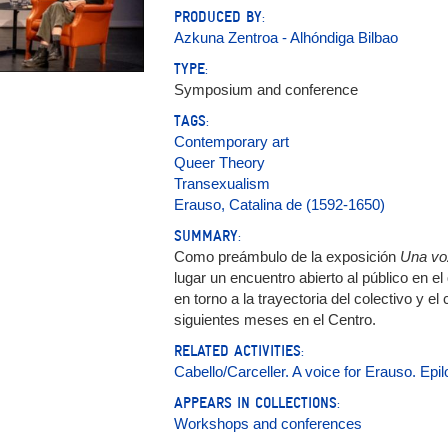
PRODUCED BY:
Azkuna Zentroa - Alhóndiga Bilbao
TYPE:
Symposium and conference
TAGS:
Contemporary art
Queer Theory
Transexualism
Erauso, Catalina de (1592-1650)
SUMMARY:
Como preámbulo de la exposición
Una voz
lugar un encuentro abierto al público en e
en torno a la trayectoria del colectivo y e
siguientes meses en el Centro.
RELATED ACTIVITIES:
Cabello/Carceller. A voice for Erauso. Epil
APPEARS IN COLLECTIONS:
Workshops and conferences