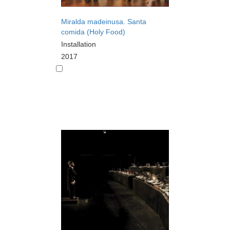
Miralda madeinusa. Santa
comida (Holy Food)
Installation
2017