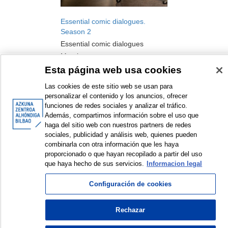
Essential comic dialogues.
Season 2
Essential comic dialogues
Meeting
2022
Esta página web usa cookies
Las cookies de este sitio web se usan para
personalizar el contenido y los anuncios, ofrecer
funciones de redes sociales y analizar el tráfico.
Además, compartimos información sobre el uso que
haga del sitio web con nuestros partners de redes
<
Items sorted by: 1 to 3 of 3
>
sociales, publicidad y análisis web, quienes pueden
combinarla con otra información que les haya
proporcionado o que hayan recopilado a partir del uso
que haya hecho de sus servicios.
Informacion legal
© Azkuna Zentroa - Alhóndiga Bilbao
Configuración de cookies
Rechazar