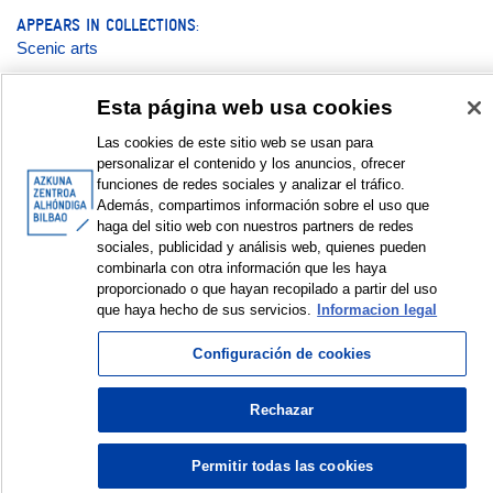
APPEARS IN COLLECTIONS:
Scenic arts
Esta página web usa cookies
Documentation:
Las cookies de este sitio web se usan para
Magazine
personalizar el contenido y los anuncios, ofrecer
funciones de redes sociales y analizar el tráfico.
Además, compartimos información sobre el uso que
Entrevista | Elkarrizketa | Interview Ion Munduate
haga del sitio web con nuestros partners de redes
sociales, publicidad y análisis web, quienes pueden
DISPLAY IN DUBLIN CORE FORMAT
combinarla con otra información que les haya
proporcionado o que hayan recopilado a partir del uso
que haya hecho de sus servicios.
Informacion legal
Configuración de cookies
© Azkuna Zentroa - Alhóndiga Bilbao
Rechazar
Permitir todas las cookies