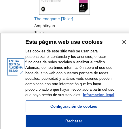
The endgame [Taller]
Amphitryon
Taller
2016
Esta página web usa cookies
Las cookies de este sitio web se usan para
personalizar el contenido y los anuncios, ofrecer
funciones de redes sociales y analizar el tráfico.
Además, compartimos información sobre el uso que
haga del sitio web con nuestros partners de redes
sociales, publicidad y análisis web, quienes pueden
<
Elementos mostrados: 1 a 2 de 2
>
combinarla con otra información que les haya
proporcionado o que hayan recopilado a partir del uso
que haya hecho de sus servicios.
Informacion legal
Configuración de cookies
© Azkuna Zentroa - Alhóndiga Bilbao
Rechazar