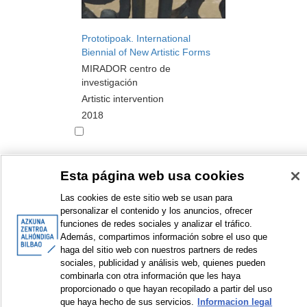
Prototipoak. International
Biennial of New Artistic Forms
MIRADOR centro de
investigación
Artistic intervention
2018
Esta página web usa cookies
<
Items sorted by: 1 to 10 of 16
>
Las cookies de este sitio web se usan para
personalizar el contenido y los anuncios, ofrecer
funciones de redes sociales y analizar el tráfico.
Además, compartimos información sobre el uso que
haga del sitio web con nuestros partners de redes
© Azkuna Zentroa - Alhóndiga Bilbao
sociales, publicidad y análisis web, quienes pueden
combinarla con otra información que les haya
proporcionado o que hayan recopilado a partir del uso
que haya hecho de sus servicios.
Informacion legal