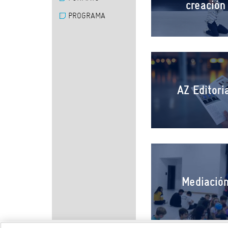
creación
PROGRAMA
AZ Editori
Mediació