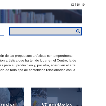
ES
EU
EN
sión de las propuestas artísticas contemporáneas
ción artística que ha tenido lugar en el Centro; la de
as para su producción y, por otra, acerquen el arte
orio de todo tipo de contenidos relacionados con la
isuales
AZ Académico