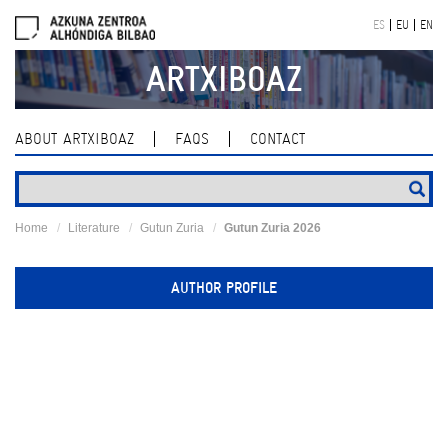
Skip
ES
EU
EN
navigation
ARTXIBOAZ
ABOUT ARTXIBOAZ
FAQS
CONTACT
Home
Literature
Gutun Zuria
Gutun Zuria 2026
AUTHOR PROFILE