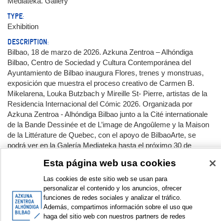
Mediateka. Gallery
TYPE:
Exhibition
DESCRIPTION:
Bilbao, 18 de marzo de 2026. Azkuna Zentroa – Alhóndiga
Bilbao, Centro de Sociedad y Cultura Contemporánea del
Ayuntamiento de Bilbao inaugura Flores, trenes y monstruas,
exposición que muestra el proceso creativo de Carmen B.
Mikelarena, Louka Butzbach y Mireille St- Pierre, artistas de la
Residencia Internacional del Cómic 2026. Organizada por
Azkuna Zentroa - Alhóndiga Bilbao junto a la Cité internationale
de la Bande Dessinée et de L’image de Angoûleme y la Maison
de la Littérature de Quebec, con el apoyo de BilbaoArte, se
podrá ver en la Galería Mediateka hasta el próximo 30 de
septiembre.
Esta página web usa cookies
APPEARS IN COLLECTIONS:
Las cookies de este sitio web se usan para
Exhibition projects
personalizar el contenido y los anuncios, ofrecer
funciones de redes sociales y analizar el tráfico.
Además, compartimos información sobre el uso que
Documentation:
haga del sitio web con nuestros partners de redes