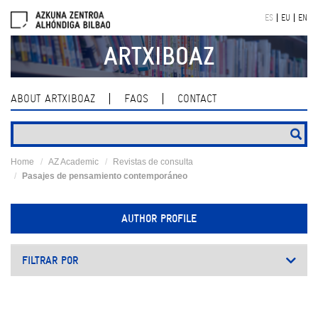
Skip
ES
EU
EN
navigation
ARTXIBOAZ
ABOUT ARTXIBOAZ
FAQS
CONTACT
Home
AZ Academic
Revistas de consulta
Pasajes de pensamiento contemporáneo
AUTHOR PROFILE
FILTRAR POR