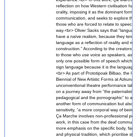
reflection on how Western civilisation has 
orality, imposing it as the dominant form o
communication, and seeks to explore the 
those who are forced to relate to speech i
way.<br> Oliver Sacks says that “languag
have a naïve realism, because they tend t
language as a reflection of reality and not
construction.” According to the creators, 
to those who use voice as speakers, as th
only one possible form of speech which d
sign language because it is the language o
<br> As part of Prototipoak Bilbao, the Int
Biennial of New Artistic Forms at Azkuna Z
unconventional theatre performance take
on a journey away from “the paternalistic,
pedagogical and the pornographic” to acc
another form of communication but also a
sensitivity, “a more corporal way of being”
Ça Marche involves non-professional perf
work, in this case from the deaf communit
more emphasis on the specific body, far 
and physical tradition, which prioritise st