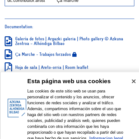
dc.contributor.artist
Ça marche
Documentation:
Galería de fotos | Argazki galeria | Photo gallery © Azkuna
Zentroa – Alhóndiga Bilbao
Ça Marche - Trabajos forzados
Hoja de sala | Areto-orria | Room leaflet
Esta página web usa cookies
SHOW SIMPLE ITEM RECORD
Las cookies de este sitio web se usan para
personalizar el contenido y los anuncios, ofrecer
funciones de redes sociales y analizar el tráfico.
Además, compartimos información sobre el uso que
© Azkuna Zentroa - Alhóndiga Bilbao
haga del sitio web con nuestros partners de redes
sociales, publicidad y análisis web, quienes pueden
combinarla con otra información que les haya
proporcionado o que hayan recopilado a partir del uso
que haya hecho de sus servicios.
Informacion legal