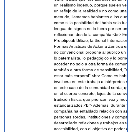
un realismo ingenuo, porque suelen ver 
un reflejo de la realidad y no como una co
menudo, llamamos hablantes a los que us
como si la posibilidad del habla solo fuera
lengua de signos no lo fuera por ser una 
reflexionan desde la compañía.<br> Enm
Prototipoak Bilbao, la Bienal Internacion
Formas Artísticas de Azkuna Zentroa esta
no convencional propone al público un via
lo paternalista, lo pedagógico y lo pornog
acceder no solo a otra forma de comunica
también a otra forma de sensibilidad, "a
estar más corporal".<br> Como es habitu
involucra en este trabajo a intérpretes no
en este caso de la comunidad sorda, que
en el cuerpo concreto, lejos de la convenc
tradición física, que priorizan voz y movi
estandarizados.<br> Además, durante todo
compañía ha entablado relación con asoc
personas sordas, instituciones y compañ
desarrollado reflexiones y trabajos en tor
accesibilidad, con el objetivo de poder des