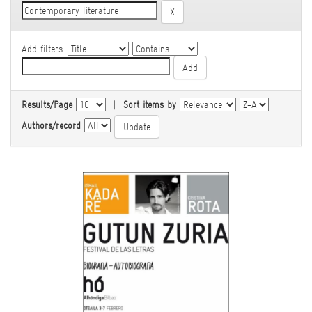
Add filters:
Results/Page
|
Sort items by
Authors/record