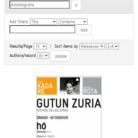
Add filters:
Results/Page
|
Sort items by
Authors/record