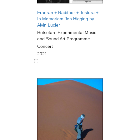
Eraeran + Radithor + Testura +
In Memoriam Jon Higging by
Alvin Lucier
Hotsetan. Experimental Music
and Sound Art Programme
Concert
2021