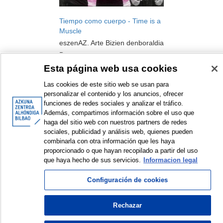
Tiempo como cuerpo - Time is a
Muscle
eszenAZ. Arte Bizien denboraldia
Dantza
2024
Esta página web usa cookies
Las cookies de este sitio web se usan para
personalizar el contenido y los anuncios, ofrecer
funciones de redes sociales y analizar el tráfico.
Además, compartimos información sobre el uso que
haga del sitio web con nuestros partners de redes
<
Erakusten diren elementuak: 1 a 3 de 3
>
sociales, publicidad y análisis web, quienes pueden
combinarla con otra información que les haya
proporcionado o que hayan recopilado a partir del uso
que haya hecho de sus servicios.
Informacion legal
© Azkuna Zentroa - Alhóndiga Bilbao
Configuración de cookies
Rechazar