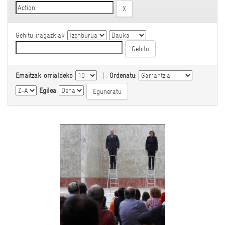
Gehitu iragazkiak
Emaitzak orrialdeko
|
Ordenatu:
Egilea