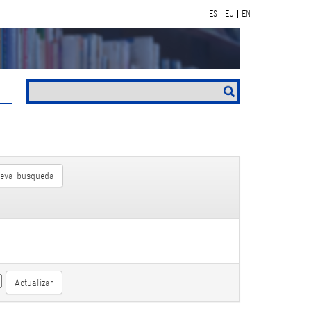
ES
EU
EN
eva busqueda