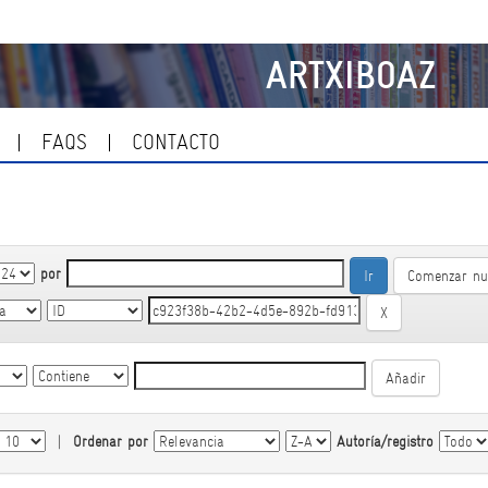
ARTXIBOAZ
FAQS
CONTACTO
por
Comenzar nu
|
Ordenar por
Autoría/registro