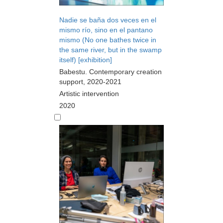
Nadie se baña dos veces en el
mismo río, sino en el pantano
mismo (No one bathes twice in
the same river, but in the swamp
itself) [exhibition]
Babestu. Contemporary creation
support, 2020-2021
Artistic intervention
2020