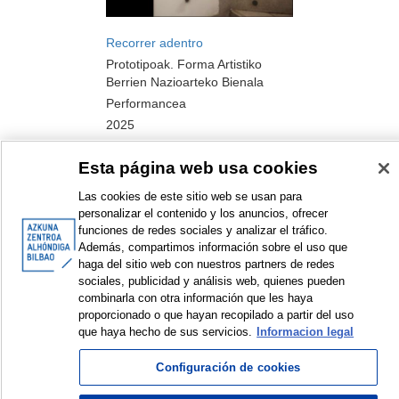
Recorrer adentro
Prototipoak. Forma Artistiko
Berrien Nazioarteko Bienala
Performancea
2025
Esta página web usa cookies
Las cookies de este sitio web se usan para
personalizar el contenido y los anuncios, ofrecer
funciones de redes sociales y analizar el tráfico.
<
Erakusten diren elementuak: 1 a 6 de 6
>
Además, compartimos información sobre el uso que
haga del sitio web con nuestros partners de redes
sociales, publicidad y análisis web, quienes pueden
combinarla con otra información que les haya
proporcionado o que hayan recopilado a partir del uso
© Azkuna Zentroa - Alhóndiga Bilbao
que haya hecho de sus servicios.
Informacion legal
Configuración de cookies