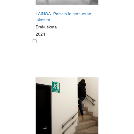
LAINOA. Paisaia lainotsuetan
jolastea
Erakusketa
2024