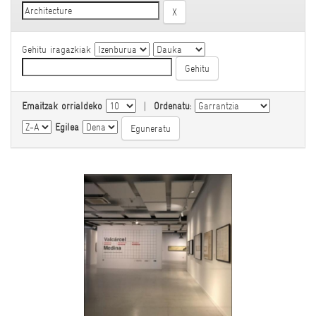
Gehitu iragazkiak
Emaitzak orrialdeko
|
Ordenatu:
Egilea