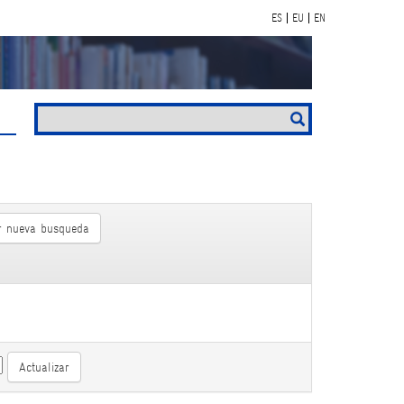
ES
EU
EN
 nueva busqueda