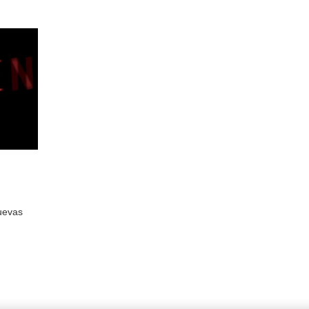
uevas