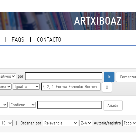
ARTXIBOAZ
FAQS
CONTACTO
por
Comenzar
|
Ordenar por
Autoría/registro