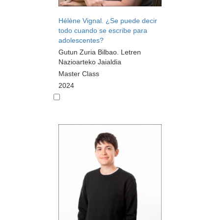
Hélène Vignal. ¿Se puede decir
todo cuando se escribe para
adolescentes?
Gutun Zuria Bilbao. Letren
Nazioarteko Jaialdia
Master Class
2024