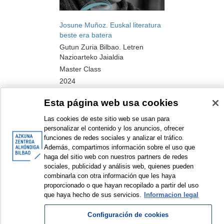
Josune Muñoz. Euskal literatura
beste era batera
Gutun Zuria Bilbao. Letren
Nazioarteko Jaialdia
Master Class
2024
Esta página web usa cookies
Las cookies de este sitio web se usan para
personalizar el contenido y los anuncios, ofrecer
<
Erakusten diren elementuak: 1 a 7 de 7
>
funciones de redes sociales y analizar el tráfico.
Además, compartimos información sobre el uso que
haga del sitio web con nuestros partners de redes
sociales, publicidad y análisis web, quienes pueden
combinarla con otra información que les haya
© Azkuna Zentroa - Alhóndiga Bilbao
proporcionado o que hayan recopilado a partir del uso
que haya hecho de sus servicios.
Informacion legal
Configuración de cookies