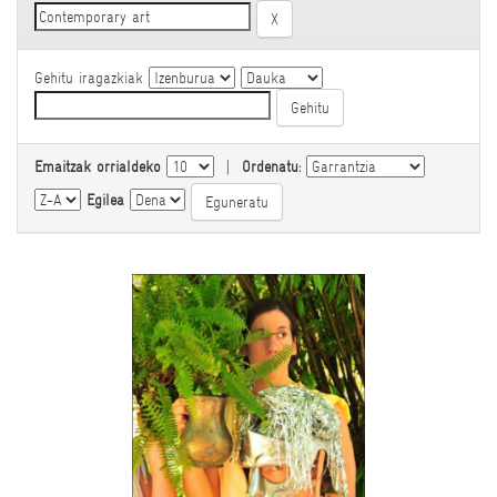
Gehitu iragazkiak
Emaitzak orrialdeko
|
Ordenatu:
Egilea