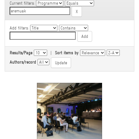
Current filters:
Add filters:
Results/Page
|
Sort items by
Authors/record