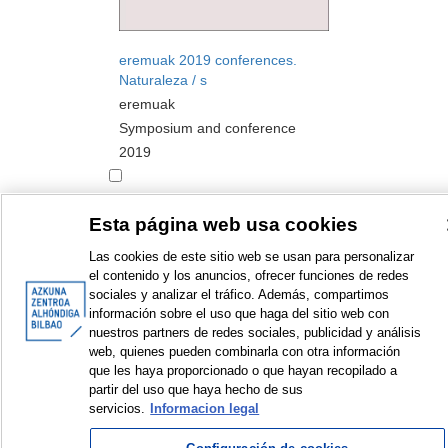
eremuak 2019 conferences.
Naturaleza / s
eremuak
Symposium and conference
2019
Esta página web usa cookies
Las cookies de este sitio web se usan para personalizar
<
Items sorted by: 1 to 2 of 2
>
el contenido y los anuncios, ofrecer funciones de redes
sociales y analizar el tráfico. Además, compartimos
información sobre el uso que haga del sitio web con
nuestros partners de redes sociales, publicidad y análisis
web, quienes pueden combinarla con otra información
que les haya proporcionado o que hayan recopilado a
© Azkuna Zentroa - Alhóndiga Bilbao
partir del uso que haya hecho de sus
servicios.
Informacion legal