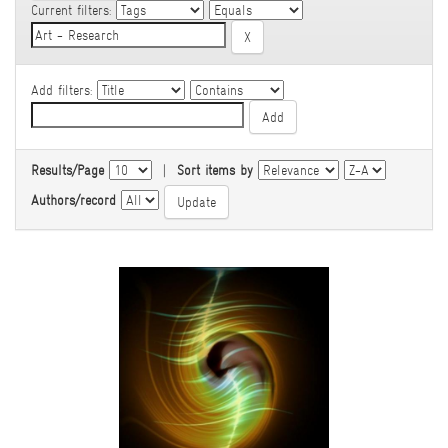
Current filters:
Add filters:
Results/Page
|
Sort items by
Authors/record