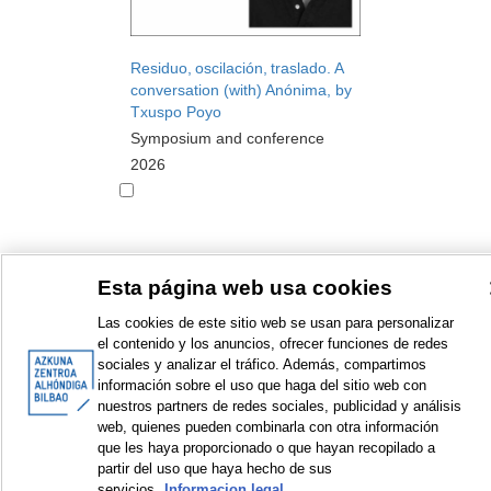
Residuo, oscilación, traslado. A
conversation (with) Anónima, by
Txuspo Poyo
Symposium and conference
2026
Esta página web usa cookies
<
Items sorted by: 1 to 3 of 3
>
Las cookies de este sitio web se usan para personalizar
el contenido y los anuncios, ofrecer funciones de redes
sociales y analizar el tráfico. Además, compartimos
información sobre el uso que haga del sitio web con
nuestros partners de redes sociales, publicidad y análisis
© Azkuna Zentroa - Alhóndiga Bilbao
web, quienes pueden combinarla con otra información
que les haya proporcionado o que hayan recopilado a
partir del uso que haya hecho de sus
servicios.
Informacion legal