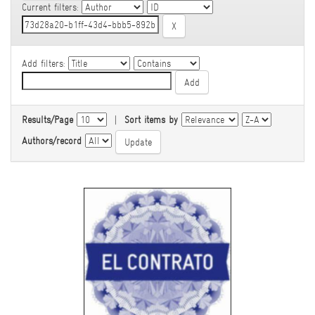
Current filters:
Add filters:
Results/Page
|
Sort items by
Authors/record